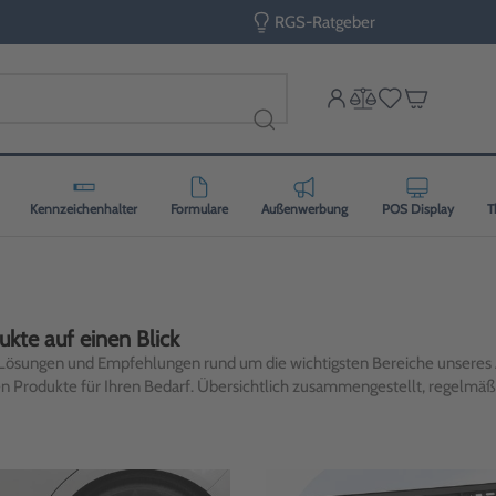
RGS-Ratgeber
Kennzeichenhalter
Formulare
Außenwerbung
POS Display
T
kte auf einen Blick
Lösungen und Empfehlungen rund um die wichtigsten Bereiche unseres 
en Produkte für Ihren Bedarf. Übersichtlich zusammengestellt, regelmäßig