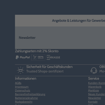
Angebote & Leistungen für Gewerbe, H
Newsletter
Zahlungsarten mit 2% Skonto
Sicherheit für Geschäftskunden
080
Trusted Shops-zertifiziert
Mo–
Informationen
Service
AGBs
Kunden-Kont
Impressum
Warenkorb
Datenschutz
Merkliste
Barrierefreiheitserklärung
Neues Kunden
Batterierücknahme
Newsletter
Rückgaberecht
Kontakt