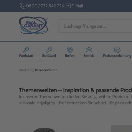
0800 / 732 542 726
E-Mail
Werkstatt
Schlüssel
Reifen
Betrieb
Preisauszeichnung
Startseite
Themenwelten
Themenwelten – Inspiration & passende Produ
In unseren Themenwelten finden Sie ausgewählte Produkte, 
saisonale Highlights – hier entdecken Sie schnell die passend