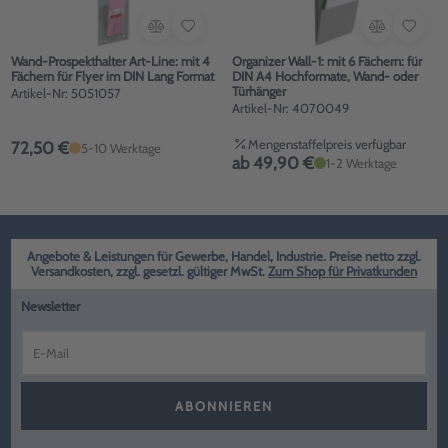
Wand-Prospekthalter Art-Line: mit 4
Organizer Wall-1: mit 6 Fächern: für
Fächern für Flyer im DIN Lang Format
DIN A4 Hochformate, Wand- oder
Türhänger
Artikel-Nr: 5051057
Artikel-Nr: 4070049
Mengenstaffelpreis verfügbar
72,50 €
5-10 Werktage
ab 49,90 €
1-2 Werktage
Angebote & Leistungen für Gewerbe, Handel, Industrie. Preise netto zzgl.
Versandkosten, zzgl. gesetzl. gültiger MwSt.
Zum Shop für Privatkunden
Newsletter
ABONNIEREN