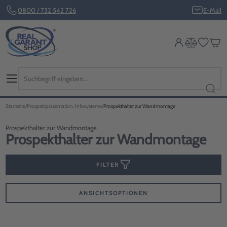
0800 / 732 542 726
E-Mail
Startseite
Prospektpräsentation, Infosysteme
Prospekthalter zur Wandmontage
Prospekthalter zur Wandmontage
Prospekthalter zur Wandmontage
FILTER
ANSICHTSOPTIONEN