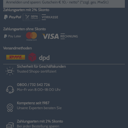
Anmelden und sparen: Gutschein € 10,- netto* (*zzgl. ges. MwSt.)
Zahlungsarten mit 2% Skonto
Zahlungsarten ohne Skonto
Versandmethoden
Sicherheit für Geschäftskunden
Trusted Shops-zertifiziert
0800 / 732 542 726
Mo–Fr von 8:00–18:00 Uhr
Kompetenz seit 1987
Unsere Experten beraten Sie
Zahlungsarten mit 2% Skonto
Bei jeder Bestellung sparen