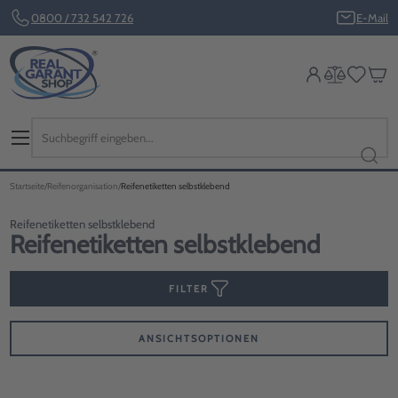
0800 / 732 542 726
E-Mail
Startseite
Reifenorganisation
Reifenetiketten selbstklebend
Reifenetiketten selbstklebend
Reifenetiketten selbstklebend
FILTER
ANSICHTSOPTIONEN