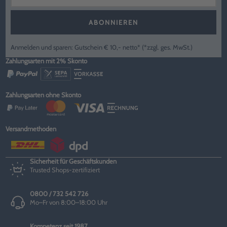
ABONNIEREN
Anmelden und sparen: Gutschein € 10,- netto* (*zzgl. ges. MwSt.)
Zahlungsarten mit 2% Skonto
Zahlungsarten ohne Skonto
Versandmethoden
Sicherheit für Geschäftskunden
Trusted Shops-zertifiziert
0800 / 732 542 726
Mo–Fr von 8:00–18:00 Uhr
Kompetenz seit 1987