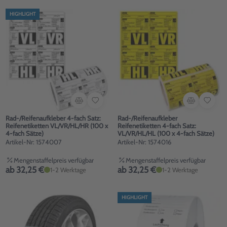
HIGHLIGHT
Rad-/Reifenaufkleber 4-fach Satz:
Rad-/Reifenaufkleber
Reifenetiketten VL/VR/HL/HR (100 x
Reifenetiketten 4-fach Satz:
4-fach Sätze)
VL/VR/HL/HL (100 x 4-fach Sätze)
Artikel-Nr: 1574007
Artikel-Nr: 1574016
Mengenstaffelpreis verfügbar
Mengenstaffelpreis verfügbar
ab 32,25 €
ab 32,25 €
1-2 Werktage
1-2 Werktage
HIGHLIGHT