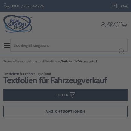
0800 / 732 542 726
E-Mail
Startseite
Preisauszeichnung und Preisdisplays
Textfolien für Fahrzeugverkauf
Textfolien für Fahrzeugverkauf
Textfolien für Fahrzeugverkauf
FILTER
ANSICHTSOPTIONEN