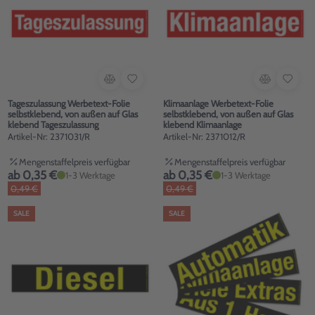
Tageszulassung Werbetext-Folie
Klimaanlage Werbetext-Folie
selbstklebend, von außen auf Glas
selbstklebend, von außen auf Glas
klebend Tageszulassung
klebend Klimaanlage
Artikel-Nr: 2371031/R
Artikel-Nr: 2371012/R
Mengenstaffelpreis verfügbar
Mengenstaffelpreis verfügbar
ab 0,35 €
ab 0,35 €
1-3 Werktage
1-3 Werktage
0,49 €
0,49 €
SALE
SALE