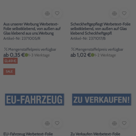
Aus unserer Werbung Werbetext-
Scheckheftgepflegt Werbetext-Folie
Folie selbstklebend, von außen auf
selbstklebend, von außen auf Glas
Glas klebend aus uns.Werbung
klebend Scheckheftgepfl
Artikel-Nr: 2371005/R
Artikel-Nr: 2371017/B
Mengenstaffelpreis verfügbar
Mengenstaffelpreis verfügbar
ab 0,35 €
ab 1,02 €
1-3 Werktage
1-2 Werktage
0,49 €
SALE
EU-Fahrzeug Werbetext-Folie
Zu Verkaufen Werbetext-Folie