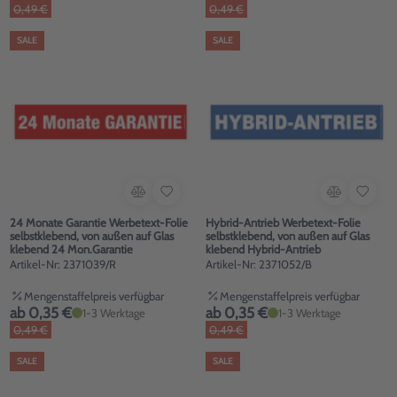
0,49 €
0,49 €
SALE
SALE
24 Monate Garantie Werbetext-Folie
Hybrid-Antrieb Werbetext-Folie
selbstklebend, von außen auf Glas
selbstklebend, von außen auf Glas
klebend 24 Mon.Garantie
klebend Hybrid-Antrieb
Artikel-Nr: 2371039/R
Artikel-Nr: 2371052/B
Mengenstaffelpreis verfügbar
Mengenstaffelpreis verfügbar
ab 0,35 €
ab 0,35 €
1-3 Werktage
1-3 Werktage
0,49 €
0,49 €
SALE
SALE