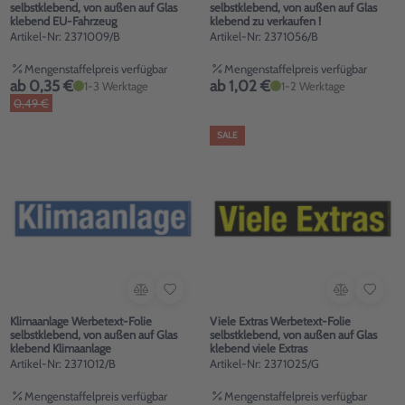
selbstklebend, von außen auf Glas
selbstklebend, von außen auf Glas
klebend EU-Fahrzeug
klebend zu verkaufen !
Artikel-Nr: 2371009/B
Artikel-Nr: 2371056/B
Mengenstaffelpreis verfügbar
Mengenstaffelpreis verfügbar
ab 0,35 €
ab 1,02 €
1-3 Werktage
1-2 Werktage
0,49 €
SALE
Klimaanlage Werbetext-Folie
Viele Extras Werbetext-Folie
selbstklebend, von außen auf Glas
selbstklebend, von außen auf Glas
klebend Klimaanlage
klebend viele Extras
Artikel-Nr: 2371012/B
Artikel-Nr: 2371025/G
Mengenstaffelpreis verfügbar
Mengenstaffelpreis verfügbar