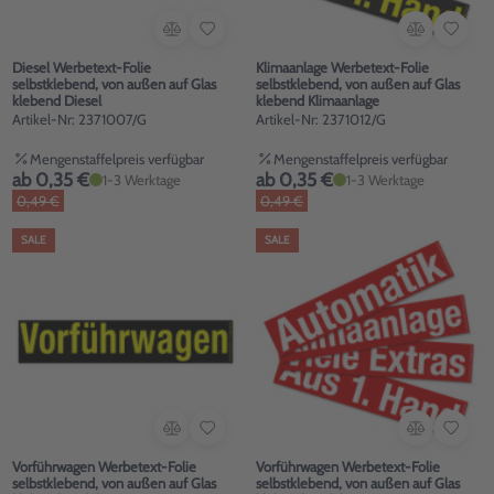
Diesel Werbetext-Folie
Klimaanlage Werbetext-Folie
selbstklebend, von außen auf Glas
selbstklebend, von außen auf Glas
klebend Diesel
klebend Klimaanlage
Artikel-Nr: 2371007/G
Artikel-Nr: 2371012/G
Mengenstaffelpreis verfügbar
Mengenstaffelpreis verfügbar
ab 0,35 €
ab 0,35 €
1-3 Werktage
1-3 Werktage
0,49 €
0,49 €
SALE
SALE
Vorführwagen Werbetext-Folie
Vorführwagen Werbetext-Folie
selbstklebend, von außen auf Glas
selbstklebend, von außen auf Glas