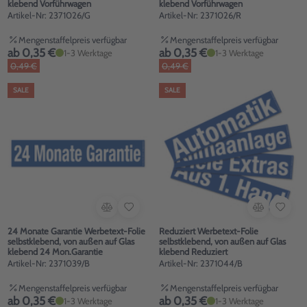
klebend Vorführwagen
klebend Vorführwagen
Artikel-Nr: 2371026/G
Artikel-Nr: 2371026/R
Mengenstaffelpreis verfügbar
Mengenstaffelpreis verfügbar
ab 0,35 €
ab 0,35 €
1-3 Werktage
1-3 Werktage
0,49 €
0,49 €
SALE
SALE
24 Monate Garantie Werbetext-Folie
Reduziert Werbetext-Folie
selbstklebend, von außen auf Glas
selbstklebend, von außen auf Glas
klebend 24 Mon.Garantie
klebend Reduziert
Artikel-Nr: 2371039/B
Artikel-Nr: 2371044/B
Mengenstaffelpreis verfügbar
Mengenstaffelpreis verfügbar
ab 0,35 €
ab 0,35 €
1-3 Werktage
1-3 Werktage