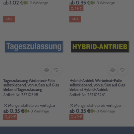
ab 1,02 €
ab 0,35 €
1-2 Werktage
1-3 Werktage
0,49 €
SALE
SALE
Tageszulassung Werbetext-Folie
Hybrid-Antrieb Werbetext-Folie
selbstklebend, von außen auf Glas
selbstklebend, von außen auf Glas
klebend Tageszulassung
klebend Hybrid-Antrieb
Artikel-Nr: 2371031/B
Artikel-Nr: 2371052/G
Mengenstaffelpreis verfügbar
Mengenstaffelpreis verfügbar
ab 0,35 €
ab 0,35 €
1-3 Werktage
1-3 Werktage
0,49 €
0,49 €