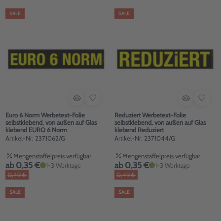
SALE
SALE
Euro 6 Norm Werbetext-Folie
Reduziert Werbetext-Folie
selbstklebend, von außen auf Glas
selbstklebend, von außen auf Glas
klebend EURO 6 Norm
klebend Reduziert
Artikel-Nr: 2371062/G
Artikel-Nr: 2371044/G
Mengenstaffelpreis verfügbar
Mengenstaffelpreis verfügbar
ab 0,35 €
ab 0,35 €
1-3 Werktage
1-3 Werktage
0,49 €
0,49 €
SALE
SALE