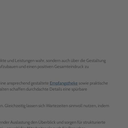
ukte und Leistungen wahr, sondern auch über die Gestaltung
 aufzubauen und einen positiven Gesamteindruck zu
 eine ansprechend gestaltete
Empfangstheke
sowie praktische
alten schaffen durchdachte Details eine spürbare
. Gleichzeitig lassen sich Wartezeiten sinnvoll nutzen, indem
ender Auslastung den Überblick und sorgen für strukturierte