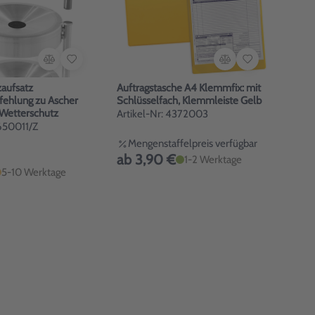
aufsatz
Auftragstasche A4 Klemmfix: mit
ehlung zu Ascher
Schlüsselfach, Klemmleiste Gelb
Duo-Secure Wetterschutz
Artikel-Nr: 4372003
3650011/Z
Mengenstaffelpreis verfügbar
ab 3,90 €
1-2 Werktage
5-10 Werktage