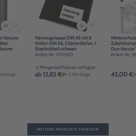
uo-Secure:
Fahrzeugmappe DIN A5 mit 8
Wetterschutz
lter
Hüllen DIN A5, 3 Kartenfächer, 1
Zubehörempf
Secure
Einschubfach schwarz
Artikel-Nr: 1170020
Artikel-Nr: 
Mengenstaffelpreis verfügbar
ab 12,85 €
45,00 €
Werktage
1-2 Werktage
WEITERE PRODUKTE ANZEIGEN