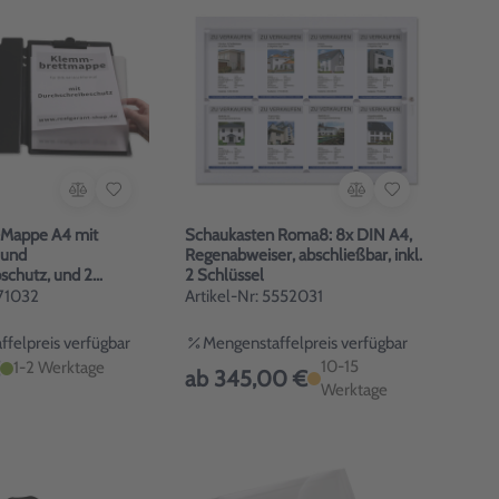
Mappe A4 mit
Schaukasten Roma8: 8x DIN A4,
 und
Regenabweiser, abschließbar, inkl.
schutz, und 2
2 Schlüssel
171032
Artikel-Nr: 5552031
felpreis verfügbar
Mengenstaffelpreis verfügbar
10-15
1-2 Werktage
ab 345,00 €
Werktage