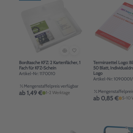
Bordtasche KFZ: 2 Kartenfächer, 1
Terminzettel Logo: Block DI
Fach für KFZ-Schein
50 Blatt, Individuald
Logo
Artikel-Nr: 1170010
Artikel-Nr: 1090001
Mengenstaffelpreis verfügbar
Mengenstaffelpreis
ab 1,49 €
1-2 Werktage
ab 0,85 €
5-10 