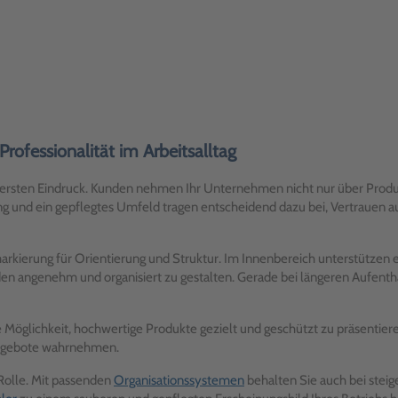
rofessionalität im Arbeitsalltag
im ersten Eindruck. Kunden nehmen Ihr Unternehmen nicht nur über Prod
ung und ein gepflegtes Umfeld tragen entscheidend dazu bei, Vertrauen
markierung für Orientierung und Struktur. Im Innenbereich unterstützen
en angenehm und organisiert zu gestalten. Gerade bei längeren Aufenth
Möglichkeit, hochwertige Produkte gezielt und geschützt zu präsentieren
 Angebote wahrnehmen.
 Rolle. Mit passenden
Organisationssystemen
behalten Sie auch bei steig