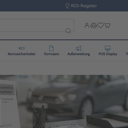
RGS-Ratgeber
Kennzeichenhalter
Formulare
Außenwerbung
POS Display
T