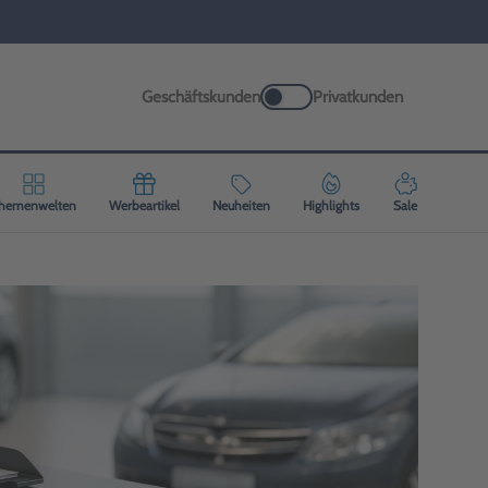
Geschäftskunden
Privatkunden
hemenwelten
Werbeartikel
Neuheiten
Highlights
Sale