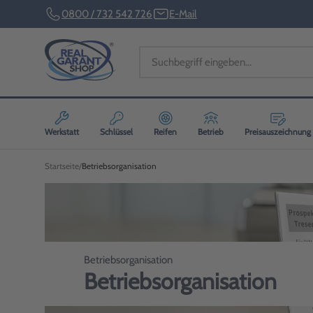
0800 / 732 542 726
E-Mail
Werkstatt
Schlüssel
Reifen
Betrieb
Preisauszeichnung
Startseite
Betriebsorganisation
Betriebsorganisation
Betriebsorganisation