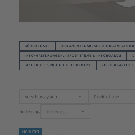
BÜROBEDARF
DOKUMENTENABLAGE & ORGANISATIO
INFO-HALTERUNGEN, INFOSYSTEME & INFOBOARDS
K
SICHERHEITSPRODUKTE FUHRPARK
VISITENKARTEN U
Sortierung:
Sortierung
HIGHLIGHT