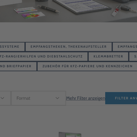
NSSYSTEME
EMPFANGSTHEKEN, THEKENAUFSTELLER
EMPFANG
FZ-RANGIERHILFEN UND DIEBSTAHLSCHUTZ
KLEMMBRETTER
S
ND BRIEFPAPIER
ZUBEHÖR FÜR KFZ-PAPIERE UND KENNZEICHEN
Mehr Filter anzeigen
FILTER A