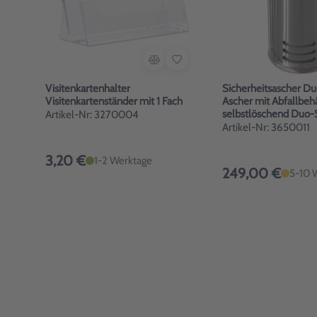
Visitenkartenhalter
Sicherheitsascher D
Visitenkartenständer mit 1 Fach
Ascher mit Abfallbehä
selbstlöschend Duo-
Artikel-Nr: 3270004
Artikel-Nr: 3650011
3,20 €
1-2 Werktage
249,00 €
5-10 