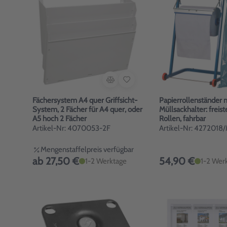
Fächersystem A4 quer Griffsicht-
Papierrollenständer 
System, 2 Fächer für A4 quer, oder
Müllsackhalter: freis
A5 hoch 2 Fächer
Rollen, fahrbar
Artikel-Nr: 4070053-2F
Artikel-Nr: 4272018
Mengenstaffelpreis verfügbar
ab 27,50 €
54,90 €
1-2 Werktage
1-2 Wer