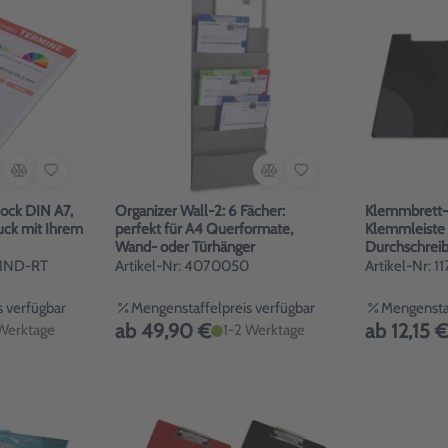
N A7,
Organizer Wall-2: 6 Fächer:
Klemmbrett-
ruck mit Ihrem
perfekt für A4 Querformate,
Klemmleiste
Wand- oder Türhänger
Durchschreib
Steckfächer
/IND-RT
Artikel-Nr: 4070050
Artikel-Nr: 1
 verfügbar
Mengenstaffelpreis verfügbar
Mengenstaf
ab 49,90 €
ab 12,15 €
Werktage
1-2 Werktage