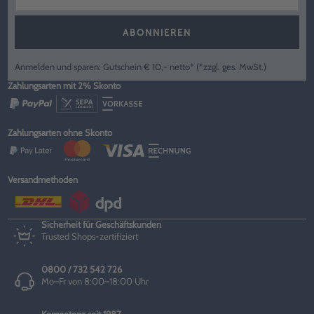
ABONNIEREN
Anmelden und sparen: Gutschein € 10,- netto* (*zzgl. ges. MwSt.)
Zahlungsarten mit 2% Skonto
Zahlungsarten ohne Skonto
Versandmethoden
Sicherheit für Geschäftskunden
Trusted Shops-zertifiziert
0800 / 732 542 726
Mo–Fr von 8:00–18:00 Uhr