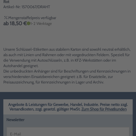
Rot
Artikel-Nr: 1570067/DRAHT
Mengenstaffelpreis verfügbar
ab 18,50 €
1-2 Werktage
Unsere Schlüssel-Etiketten aus stabilem Karton sind sowohl neutral erhältlich,
als auch mit Linien und Rahmen oder mit vorgedruckten Feldern. Speziell für
die Verwendung mit Autoschlüsseln, z.B. in KFZ-Werkstätten oder im
Autohandel geeignet.
Die unbedruckten Anhänger sind für Beschriftungen und Kennzeichnungen in
verschiedensten Einsatzbereichen geeignet: z.B. für Ersatzteile, zur
Preisauszeichnung, für Kennzeichnungen in Lager und Archiv.
Angebote & Leistungen für Gewerbe, Handel, Industrie. Preise netto zzgl.
Versandkosten, zzgl. gesetzl. gültiger MwSt.
Zum Shop für Privatkunden
Newsletter