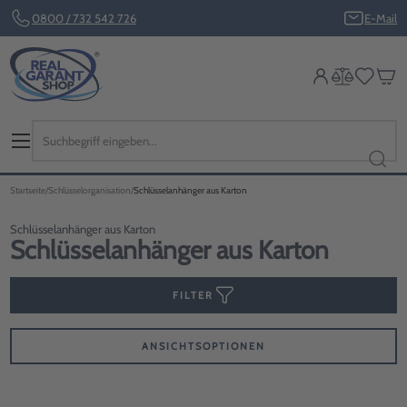
0800 / 732 542 726
E-Mail
Startseite
Schlüsselorganisation
Schlüsselanhänger aus Karton
Schlüsselanhänger aus Karton
Schlüsselanhänger aus Karton
FILTER
ANSICHTSOPTIONEN