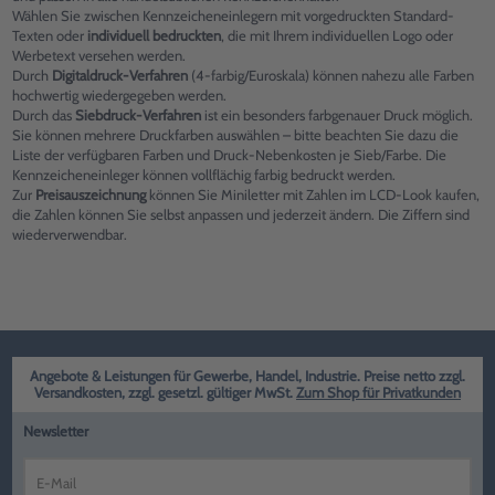
Wählen Sie zwischen Kennzeicheneinlegern mit vorgedruckten Standard-
Texten oder
individuell bedruckten
, die mit Ihrem individuellen Logo oder
Werbetext versehen werden.
Durch
Digitaldruck-Verfahren
(4-farbig/Euroskala) können nahezu alle Farben
hochwertig wiedergegeben werden.
Durch das
Siebdruck-Verfahren
ist ein besonders farbgenauer Druck möglich.
Sie können mehrere Druckfarben auswählen – bitte beachten Sie dazu die
Liste der verfügbaren Farben und Druck-Nebenkosten je Sieb/Farbe. Die
Kennzeicheneinleger können vollflächig farbig bedruckt werden.
Zur
Preisauszeichnung
können Sie Miniletter mit Zahlen im LCD-Look kaufen,
die Zahlen können Sie selbst anpassen und jederzeit ändern. Die Ziffern sind
wiederverwendbar.
Angebote & Leistungen für Gewerbe, Handel, Industrie. Preise netto zzgl.
Versandkosten, zzgl. gesetzl. gültiger MwSt.
Zum Shop für Privatkunden
Newsletter