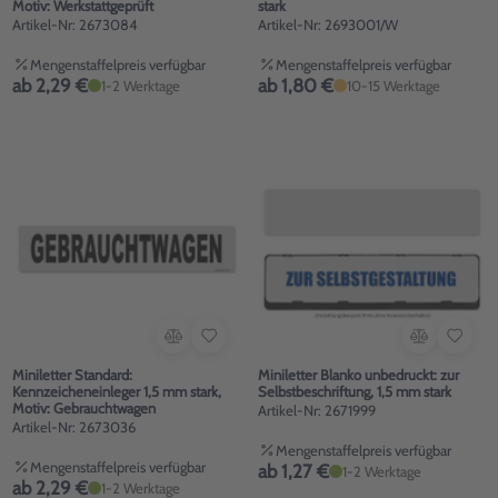
Motiv: Werkstattgeprüft
stark
Artikel-Nr: 2673084
Artikel-Nr: 2693001/W
Mengenstaffelpreis verfügbar
Mengenstaffelpreis verfügbar
ab 2,29 €
ab 1,80 €
1-2 Werktage
10-15 Werktage
Miniletter Standard:
Miniletter Blanko unbedruckt: zur
Kennzeicheneinleger 1,5 mm stark,
Selbstbeschriftung, 1,5 mm stark
Motiv: Gebrauchtwagen
Artikel-Nr: 2671999
Artikel-Nr: 2673036
Mengenstaffelpreis verfügbar
Mengenstaffelpreis verfügbar
ab 1,27 €
1-2 Werktage
ab 2,29 €
1-2 Werktage