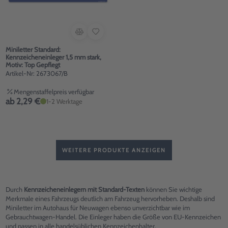
Miniletter Standard:
Kennzeicheneinleger 1,5 mm stark,
Motiv: Top Gepflegt
Artikel-Nr: 2673067/B
Mengenstaffelpreis verfügbar
ab 2,29 €
1-2 Werktage
WEITERE PRODUKTE ANZEIGEN
Durch
Kennzeicheneinlegern mit Standard-Texten
können Sie wichtige
Merkmale eines Fahrzeugs deutlich am Fahrzeug hervorheben. Deshalb sind
Miniletter im Autohaus für Neuwagen ebenso unverzichtbar wie im
Gebrauchtwagen-Handel. Die Einleger haben die Größe von EU-Kennzeichen
und passen in alle handelsüblichen
Kennzeichenhalter
.