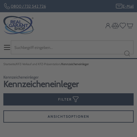
0800 / 732 542 726
E-Mail
Startseite
KFZ-Verkauf und KFZ-Präsentation
Kennzeicheneinleger
Kennzeicheneinleger
Kennzeicheneinleger
FILTER
ANSICHTSOPTIONEN