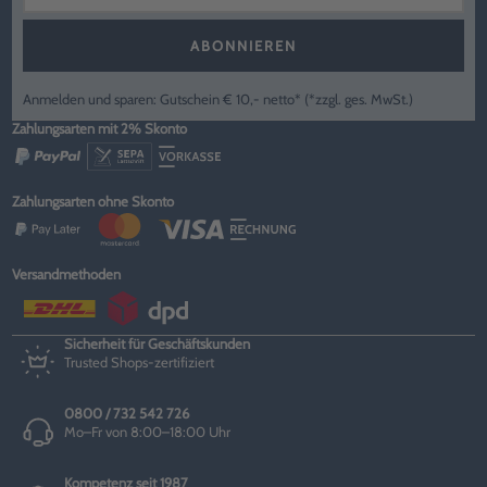
ABONNIEREN
Anmelden und sparen: Gutschein € 10,- netto* (*zzgl. ges. MwSt.)
Zahlungsarten mit 2% Skonto
Zahlungsarten ohne Skonto
Versandmethoden
Sicherheit für Geschäftskunden
Trusted Shops-zertifiziert
0800 / 732 542 726
Mo–Fr von 8:00–18:00 Uhr
Kompetenz seit 1987