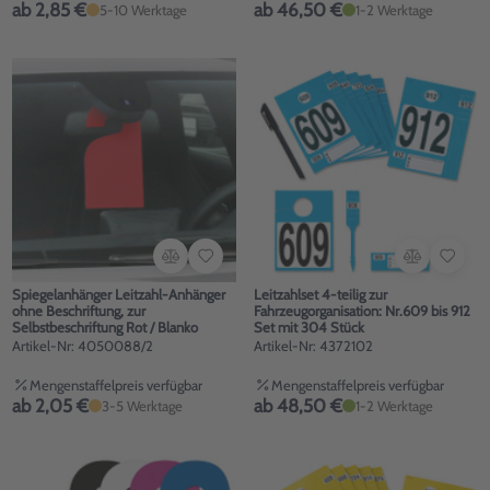
ab 2,85 €
ab 46,50 €
5-10 Werktage
1-2 Werktage
Spiegelanhänger Leitzahl-Anhänger
Leitzahlset 4-teilig zur
ohne Beschriftung, zur
Fahrzeugorganisation: Nr.609 bis 912
Selbstbeschriftung Rot / Blanko
Set mit 304 Stück
Artikel-Nr: 4050088/2
Artikel-Nr: 4372102
Mengenstaffelpreis verfügbar
Mengenstaffelpreis verfügbar
ab 2,05 €
ab 48,50 €
3-5 Werktage
1-2 Werktage