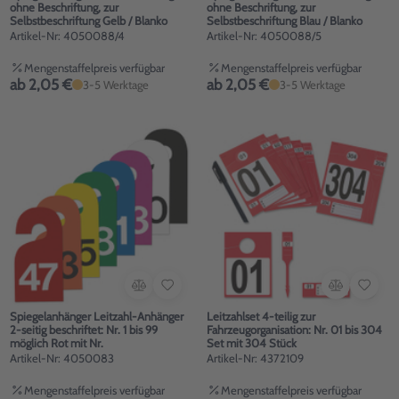
ohne Beschriftung, zur
ohne Beschriftung, zur
Selbstbeschriftung Gelb / Blanko
Selbstbeschriftung Blau / Blanko
Artikel-Nr: 4050088/4
Artikel-Nr: 4050088/5
Mengenstaffelpreis verfügbar
Mengenstaffelpreis verfügbar
ab 2,05 €
ab 2,05 €
3-5 Werktage
3-5 Werktage
Spiegelanhänger Leitzahl-Anhänger
Leitzahlset 4-teilig zur
2-seitig beschriftet: Nr. 1 bis 99
Fahrzeugorganisation: Nr. 01 bis 304
möglich Rot mit Nr.
Set mit 304 Stück
Artikel-Nr: 4050083
Artikel-Nr: 4372109
Mengenstaffelpreis verfügbar
Mengenstaffelpreis verfügbar