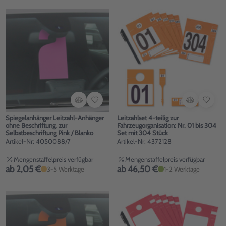
Spiegelanhänger Leitzahl-Anhänger
Leitzahlset 4-teilig zur
ohne Beschriftung, zur
Fahrzeugorganisation: Nr. 01 bis 304
Selbstbeschriftung Pink / Blanko
Set mit 304 Stück
Artikel-Nr: 4050088/7
Artikel-Nr: 4372128
Mengenstaffelpreis verfügbar
Mengenstaffelpreis verfügbar
ab 2,05 €
ab 46,50 €
3-5 Werktage
1-2 Werktage