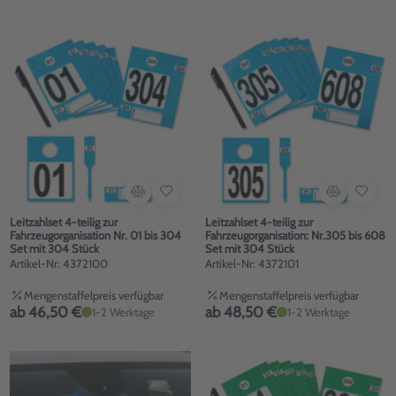
Leitzahlset 4-teilig zur
Leitzahlset 4-teilig zur
Fahrzeugorganisation Nr. 01 bis 304
Fahrzeugorganisation: Nr.305 bis 608
Set mit 304 Stück
Set mit 304 Stück
Artikel-Nr: 4372100
Artikel-Nr: 4372101
Mengenstaffelpreis verfügbar
Mengenstaffelpreis verfügbar
ab 46,50 €
ab 48,50 €
1-2 Werktage
1-2 Werktage