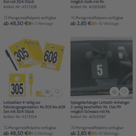
Set mit 304 Stück
möglich Gelb mit Nr.
Artikel-Nr: 4372108
Artikel-Nr: 4050085
Mengenstaffelpreis verfügbar
Mengenstaffelpreis verfügbar
ab 48,50 €
ab 2,85 €
1-2 Werktage
5-10 Werktage
Leitzahlset 4-teilig zur
Spiegelanhänger Leitzahl-Anhänger
Fahrzeugorganisation: Nr.305 bis 608
2-seitig beschriftet: Nr. 1 bis 99
Set mit 304 Stück
möglich Schwarz mit Nr.
Artikel-Nr: 4372104
Artikel-Nr: 4050087
Mengenstaffelpreis verfügbar
Mengenstaffelpreis verfügbar
ab 48,50 €
ab 2,85 €
1-2 Werktage
5-10 Werktage