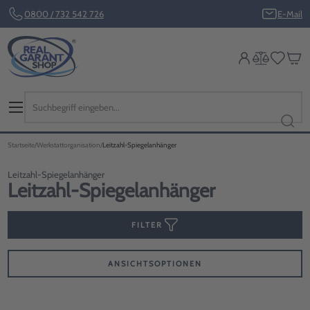
0800 / 732 542 726
E-Mail
Startseite
Werkstattorganisation
Leitzahl-Spiegelanhänger
Leitzahl-Spiegelanhänger
Leitzahl-Spiegelanhänger
FILTER
ANSICHTSOPTIONEN