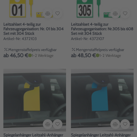
Leitzahlset 4-teilig zur
Leitzahlset 4-teilig zur
Fahrzeugorganisation: Nr. 01 bis 304
Fahrzeugorganisation: Nr.305 bis 608
Set mit 304 Stück
Set mit 304 Stück
Artikel-Nr: 4372103
Artikel-Nr: 4372107
Mengenstaffelpreis verfügbar
Mengenstaffelpreis verfügbar
ab 46,50 €
ab 48,50 €
1-2 Werktage
1-2 Werktage
Spiegelanhänger Leitzahl-Anhänger
Spiegelanhänger Leitzahl-Anhänger