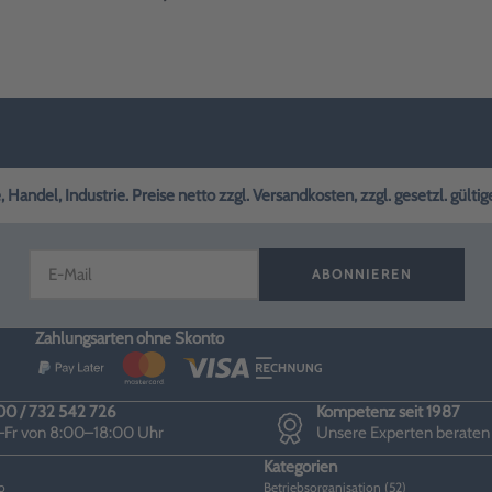
andel, Industrie. Preise netto zzgl. Versandkosten, zzgl. gesetzl. gülti
ABONNIEREN
Zahlungsarten ohne Skonto
0 / 732 542 726
Kompetenz seit 1987
Fr von 8:00–18:00 Uhr
Unsere Experten beraten
Kategorien
o
Betriebsorganisation (52)