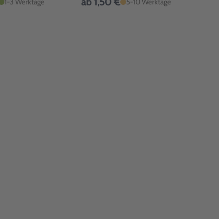
ab 1,50 €
1-3 Werktage
5-10 Werktage