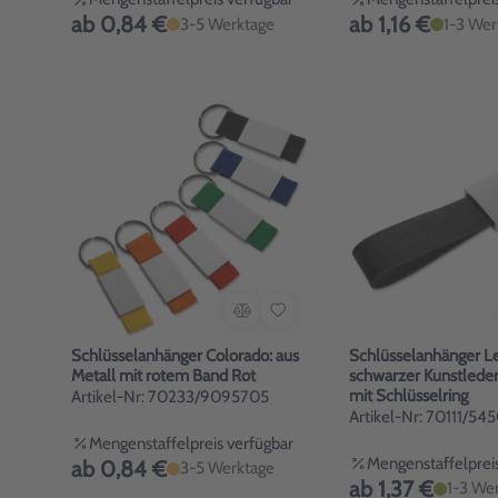
ab 0,84 €
ab 1,16 €
3-5 Werktage
1-3 Wer
Schlüsselanhänger Colorado: aus
Schlüsselanhänger Le
Metall mit rotem Band Rot
schwarzer Kunstleder
mit Schlüsselring
Artikel-Nr: 70233/9095705
Artikel-Nr: 70111/54
Mengenstaffelpreis verfügbar
Mengenstaffelpreis
ab 0,84 €
3-5 Werktage
ab 1,37 €
1-3 We