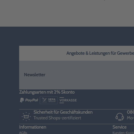
Angebote & Leistungen für Gewerbe, H
Newsletter
Zahlungsarten mit 2% Skonto
Sicherheit für Geschäftskunden
080
Trusted Shops-zertifiziert
Mo–
Informationen
Service
AGBs
Kunden-Kont