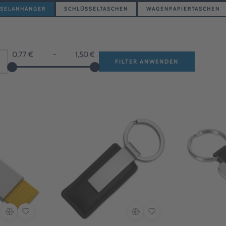
SSELANHÄNGER
SCHLÜSSELTASCHEN
WAGENPAPIERTASCHEN
0,77 €
-
1,50 €
FILTER ANWENDEN