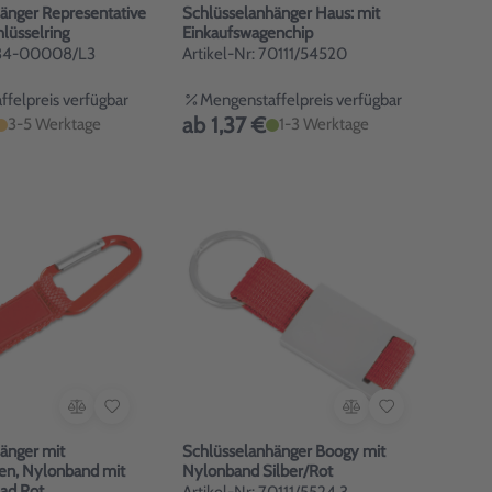
änger Representative
Schlüsselanhänger Haus: mit
lüsselring
Einkaufswagenchip
 734-00008/L3
Artikel-Nr: 70111/54520
felpreis verfügbar
Mengenstaffelpreis verfügbar
ab 1,37 €
3-5 Werktage
1-3 Werktage
änger mit
Schlüsselanhänger Boogy mit
en, Nylonband mit
Nylonband Silber/Rot
ad Rot