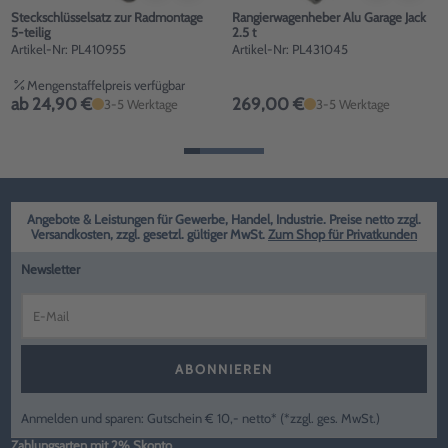
Steckschlüsselsatz zur Radmontage
Rangierwagenheber Alu Garage Jack
5-teilig
2.5 t
Artikel-Nr: PL410955
Artikel-Nr: PL431045
Mengenstaffelpreis verfügbar
ab 24,90 €
269,00 €
3-5 Werktage
3-5 Werktage
Angebote & Leistungen für Gewerbe, Handel, Industrie. Preise netto zzgl.
Versandkosten, zzgl. gesetzl. gültiger MwSt.
Zum Shop für Privatkunden
Newsletter
ABONNIEREN
Anmelden und sparen: Gutschein € 10,- netto* (*zzgl. ges. MwSt.)
Zahlungsarten mit 2% Skonto