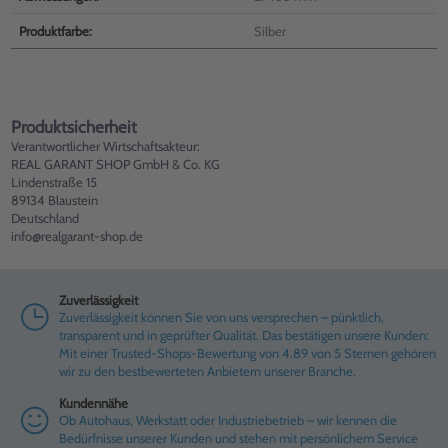
Produktfarbe:
Silber
Produktsicherheit
Verantwortlicher Wirtschaftsakteur:
REAL GARANT SHOP GmbH & Co. KG
Lindenstraße 15
89134 Blaustein
Deutschland
info@realgarant-shop.de
Zuverlässigkeit
Zuverlässigkeit können Sie von uns versprechen – pünktlich,
transparent und in geprüfter Qualität. Das bestätigen unsere Kunden:
Mit einer Trusted-Shops-Bewertung von 4.89 von 5 Sternen gehören
wir zu den bestbewerteten Anbietern unserer Branche.
Kundennähe
Ob Autohaus, Werkstatt oder Industriebetrieb – wir kennen die
Bedürfnisse unserer Kunden und stehen mit persönlichem Service