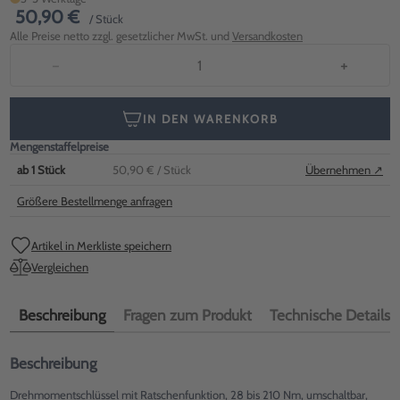
50,90 €
/ Stück
Alle Preise netto zzgl. gesetzlicher MwSt. und
Versandkosten
−
+
IN DEN WARENKORB
Mengenstaffelpreise
ab
1
Stück
50,90 €
/ Stück
Übernehmen ↗
Größere Bestellmenge anfragen
Artikel in Merkliste speichern
Vergleichen
Beschreibung
Fragen zum Produkt
Technische Details
Beschreibung
Drehmomentschlüssel mit Ratschenfunktion, 28 bis 210 Nm, umschaltbar,