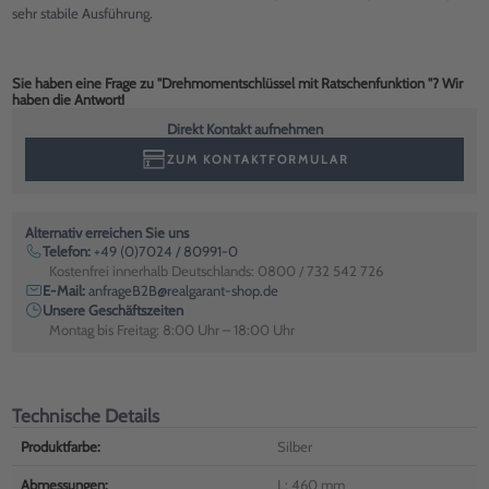
sehr stabile Ausführung.
Sie haben eine Frage zu "Drehmomentschlüssel mit Ratschenfunktion "? Wir
haben die Antwort!
Direkt Kontakt aufnehmen
ZUM KONTAKTFORMULAR
Alternativ erreichen Sie uns
Telefon:
+49 (0)7024 / 80991-0
Kostenfrei innerhalb Deutschlands: 0800 / 732 542 726
E-Mail:
anfrageB2B@realgarant-shop.de
Unsere Geschäftszeiten
Montag bis Freitag: 8:00 Uhr – 18:00 Uhr
Technische Details
Produktfarbe:
Silber
Abmessungen:
L: 460 mm