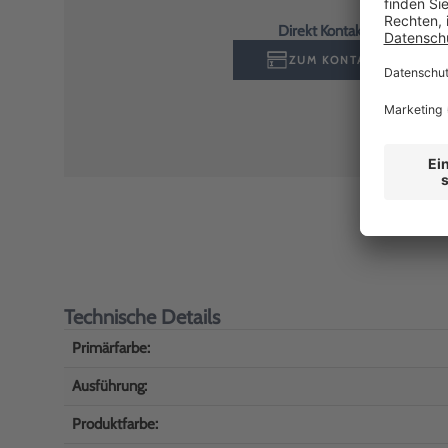
Direkt Kontakt aufnehmen
ZUM KONTAKTFORMULA
Technische Details
Primärfarbe:
Ausführung:
Produktfarbe: