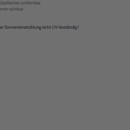
Glasflächen entfernbar
mmer sichtbar
t
er Sonneneinstrahlung nicht UV-beständig !