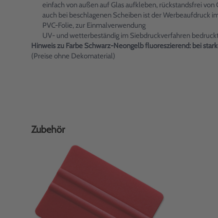
einfach von außen auf Glas aufkleben, rückstandsfrei von 
auch bei beschlagenen Scheiben ist der Werbeaufdruck i
PVC-Folie, zur Einmalverwendung
UV- und wetterbeständig im Siebdruckverfahren bedruck
Hinweis zu Farbe Schwarz-Neongelb fluoreszierend: bei stark
(Preise ohne Dekomaterial)
Zubehör