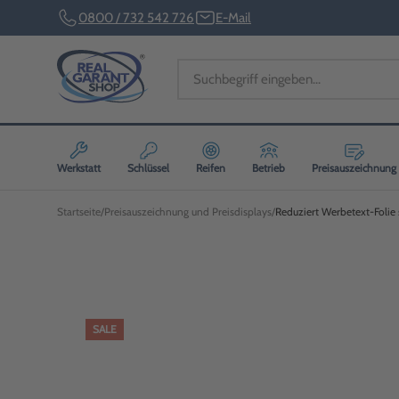
0800 / 732 542 726
E-Mail
Werkstatt
Schlüssel
Reifen
Betrieb
Preisauszeichnung
Startseite
Preisauszeichnung und Preisdisplays
Reduziert Werbetext-Folie 
SALE