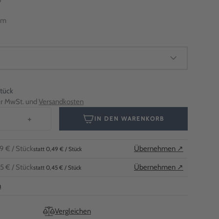
b
mm
Stück
her MwSt. und
Versandkosten
+
IN DEN WARENKORB
9 €
/ Stück
Übernehmen ↗
statt 0,49 € / Stück
5 €
/ Stück
Übernehmen ↗
statt 0,45 € / Stück
n
Vergleichen