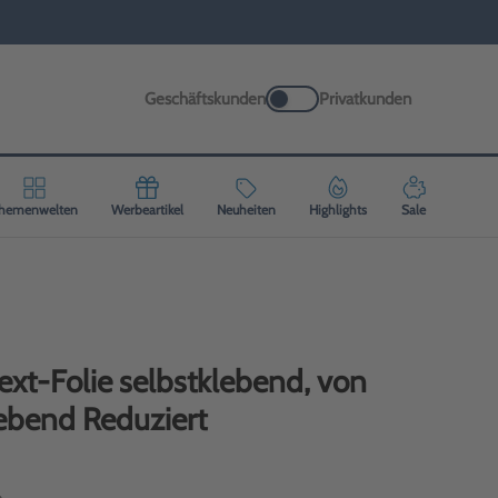
Geschäftskunden
Privatkunden
hemenwelten
Werbeartikel
Neuheiten
Highlights
Sale
xt-Folie selbstklebend, von
lebend Reduziert