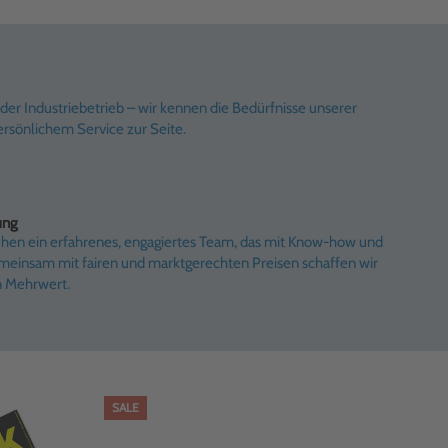
er Industriebetrieb – wir kennen die Bedürfnisse unserer
rsönlichem Service zur Seite.
ung
ehen ein erfahrenes, engagiertes Team, das mit Know-how und
emeinsam mit fairen und marktgerechten Preisen schaffen wir
n Mehrwert.
SALE
SAL