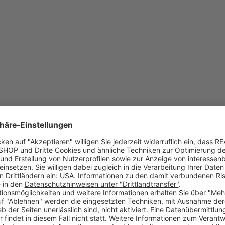
ebend, von außen auf Glas klebend"? Wir haben die Antwort!