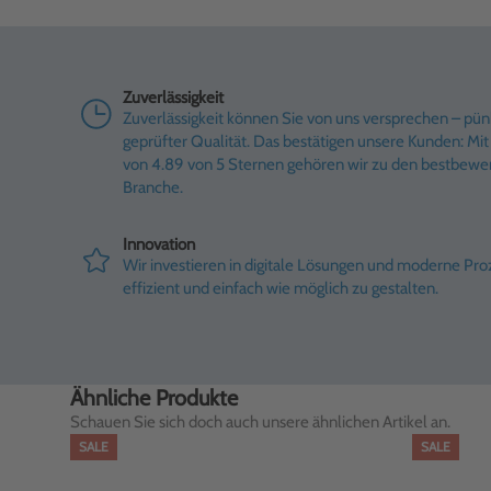
Zuverlässigkeit
Zuverlässigkeit können Sie von uns versprechen – pünk
geprüfter Qualität. Das bestätigen unsere Kunden: M
von 4.89 von 5 Sternen gehören wir zu den bestbewe
Branche.
Innovation
Wir investieren in digitale Lösungen und moderne Pr
effizient und einfach wie möglich zu gestalten.
Ähnliche Produkte
Schauen Sie sich doch auch unsere ähnlichen Artikel an.
SALE
SALE