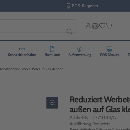
RGS-Ratgeber
Kennzeichenhalter
Formulare
Außenwerbung
POS Display
T
selbstklebend, von außen auf Glas klebend
Reduziert Werbete
außen auf Glas k
Artikel-Nr: 2371044/G
Ausführung:
Reduziert