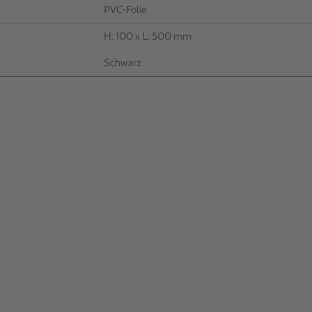
PVC-Folie
H: 100 x L: 500 mm
Schwarz