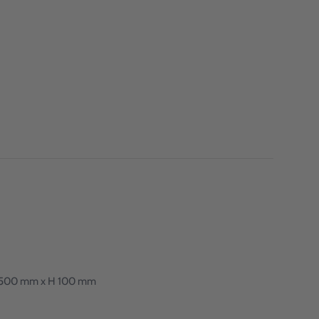
: L 500 mm x H 100 mm