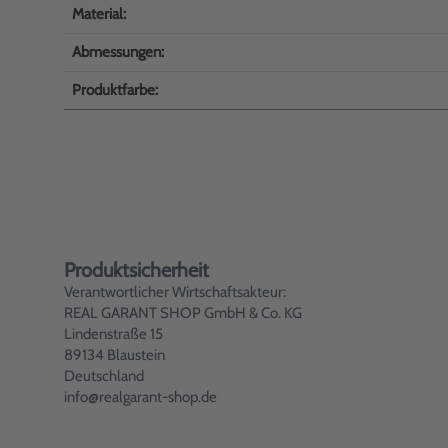
Material:
Abmessungen:
Produktfarbe:
Produktsicherheit
Verantwortlicher Wirtschaftsakteur:
REAL GARANT SHOP GmbH & Co. KG
Lindenstraße 15
89134 Blaustein
Deutschland
info@realgarant-shop.de