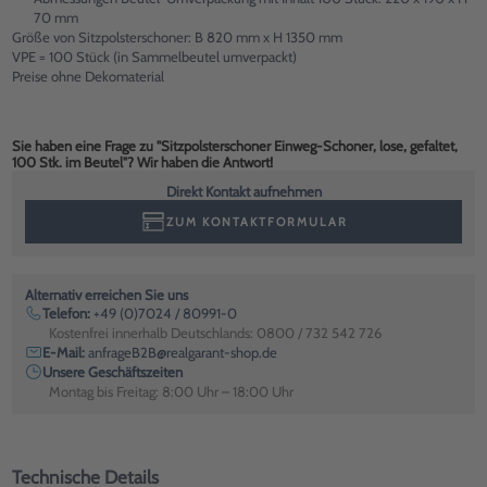
70 mm
Größe von Sitzpolsterschoner: B 820 mm x H 1350 mm
VPE = 100 Stück (in Sammelbeutel umverpackt)
Preise ohne Dekomaterial
Sie haben eine Frage zu "Sitzpolsterschoner Einweg-Schoner, lose, gefaltet,
100 Stk. im Beutel"? Wir haben die Antwort!
Direkt Kontakt aufnehmen
ZUM KONTAKTFORMULAR
Alternativ erreichen Sie uns
Telefon:
+49 (0)7024 / 80991-0
Kostenfrei innerhalb Deutschlands: 0800 / 732 542 726
E-Mail:
anfrageB2B@realgarant-shop.de
Unsere Geschäftszeiten
Montag bis Freitag: 8:00 Uhr – 18:00 Uhr
Technische Details