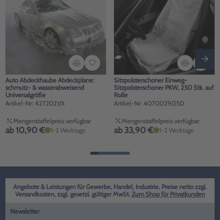
Auto Abdeckhaube Abdeckplane:
Sitzpolsterschoner Einweg-
schmutz- & wasserabweisend
Sitzpolsterschoner PKW, 250 Stk. auf
Universalgröße
Rolle
Artikel-Nr: 4272021/X
Artikel-Nr: 4070029/250
Mengenstaffelpreis verfügbar
Mengenstaffelpreis verfügbar
ab 10,90 €
ab 33,90 €
1-2 Werktage
1-2 Werktage
Angebote & Leistungen für Gewerbe, Handel, Industrie. Preise netto zzgl.
Versandkosten, zzgl. gesetzl. gültiger MwSt.
Zum Shop für Privatkunden
Newsletter