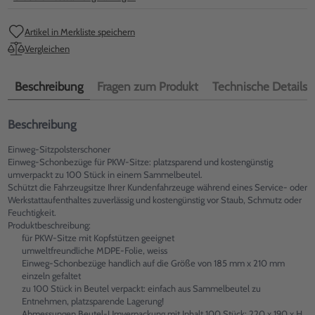
Artikel in Merkliste speichern
Vergleichen
Beschreibung
Fragen zum Produkt
Technische Details
Beschreibung
Einweg-Sitzpolsterschoner
Einweg-Schonbezüge für PKW-Sitze: platzsparend und kostengünstig
umverpackt zu 100 Stück in einem Sammelbeutel.
Schützt die Fahrzeugsitze Ihrer Kundenfahrzeuge während eines Service- oder
Werkstattaufenthaltes zuverlässig und kostengünstig vor Staub, Schmutz oder
Feuchtigkeit.
Produktbeschreibung:
für PKW-Sitze mit Kopfstützen geeignet
umweltfreundliche MDPE-Folie, weiss
Einweg-Schonbezüge handlich auf die Größe von 185 mm x 210 mm
einzeln gefaltet
zu 100 Stück in Beutel verpackt: einfach aus Sammelbeutel zu
Entnehmen, platzsparende Lagerung!
Abmessungen Beutel-Umverpackung mit Inhalt 100 Stück: 220 x 190 x H