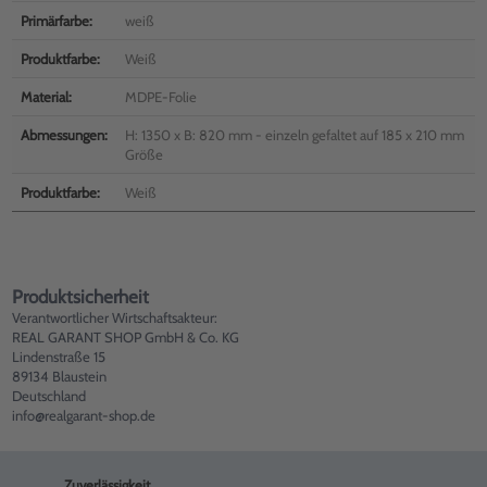
Primärfarbe:
weiß
Produktfarbe:
Weiß
Material:
MDPE-Folie
Abmessungen:
H: 1350 x B: 820 mm - einzeln gefaltet auf 185 x 210 mm
Größe
Produktfarbe:
Weiß
Produktsicherheit
Verantwortlicher Wirtschaftsakteur:
REAL GARANT SHOP GmbH & Co. KG
Lindenstraße 15
89134 Blaustein
Deutschland
info@realgarant-shop.de
Zuverlässigkeit