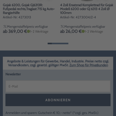
Gojak 6200, Gojak GJ6313R:
4 Zoll Ersatzrad Komplettrad für Gojak
Fußpedal rechts,Traglast 715 kg Auto-
Modell 6200 oder GJ 6313 4 Zoll Ø
Rangierhilfe
100mm
Artikel-Nr: 4273013
Artikel-Nr: 4273004/Z-4
Mengenstaffelpreis verfügbar
Mengenstaffelpreis verfügbar
ab 369,00 €
ab 26,00 €
1-2 Werktage
1-2 Werktage
Angebote & Leistungen für Gewerbe, Handel, Industrie. Preise netto zzgl.
Versandkosten, zzgl. gesetzl. gültiger MwSt.
Zum Shop für Privatkunden
Newsletter
ABONNIEREN
Anmelden und sparen: Gutschein € 10,- netto* (*zzgl. ges. MwSt.)