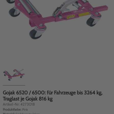
Gojak 6520 / 6500: für Fahrzeuge bis 3264 kg,
Traglast je Gojak 816 kg
Artikel-Nr: 4273018
Produktfarbe:
Pink