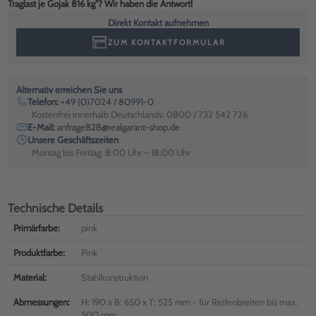
Traglast je Gojak 816 kg"? Wir haben die Antwort!
Direkt Kontakt aufnehmen
ZUM KONTAKTFORMULAR
Alternativ erreichen Sie uns
Telefon:
+49 (0)7024 / 80991-0
Kostenfrei innerhalb Deutschlands: 0800 / 732 542 726
E-Mail:
anfrageB2B@realgarant-shop.de
Unsere Geschäftszeiten
Montag bis Freitag: 8:00 Uhr – 18:00 Uhr
Technische Details
Primärfarbe:
pink
Produktfarbe:
Pink
Material:
Stahlkonstruktion
Abmessungen:
H: 190 x B: 650 x T: 525 mm - für Reifenbreiten bis max.
500 mm