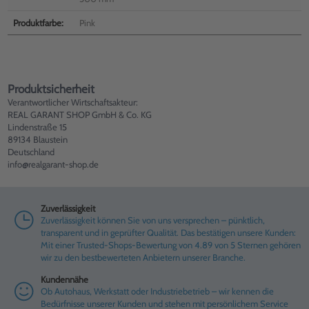
Produktfarbe:
Pink
Produktsicherheit
Verantwortlicher Wirtschaftsakteur:
REAL GARANT SHOP GmbH & Co. KG
Lindenstraße 15
89134 Blaustein
Deutschland
info@realgarant-shop.de
Zuverlässigkeit
Zuverlässigkeit können Sie von uns versprechen – pünktlich,
transparent und in geprüfter Qualität. Das bestätigen unsere Kunden:
Mit einer Trusted-Shops-Bewertung von 4.89 von 5 Sternen gehören
wir zu den bestbewerteten Anbietern unserer Branche.
Kundennähe
Ob Autohaus, Werkstatt oder Industriebetrieb – wir kennen die
Bedürfnisse unserer Kunden und stehen mit persönlichem Service